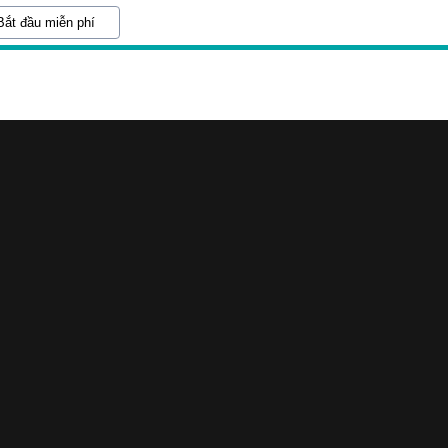
Bắt đầu miễn phí